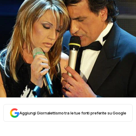
Aggiungi Giornalettismo tra le tue fonti preferite su Google