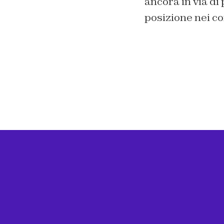
ancora in via di
posizione nei con