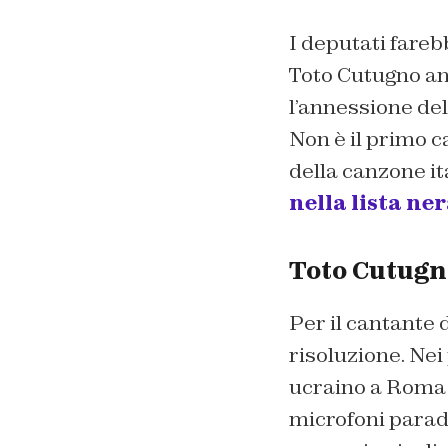
I deputati fare
Toto Cutugno an
l’annessione del
Non è il primo 
della canzone it
nella lista ne
Toto Cutugno
Per il cantante 
risoluzione. Nei
ucraino a Roma p
microfoni parad