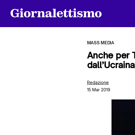
MASS MEDIA
Anche per T
dall’Ucraina
Tutti gli articoli
Redazione
15 Mar 2019
Chi siamo
Contatti