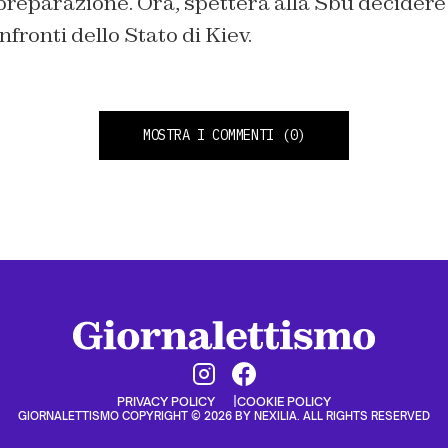
 preparazione. Ora, spetterà alla Sbu decidere
fronti dello Stato di Kiev.
MOSTRA I COMMENTI
(0)
PRIVACY POLICY
COOKIE POLICY
GIORNALETTISMO COPYRIGHT © 2026 BY NEXILIA. ALL RIGHTS RESERVED