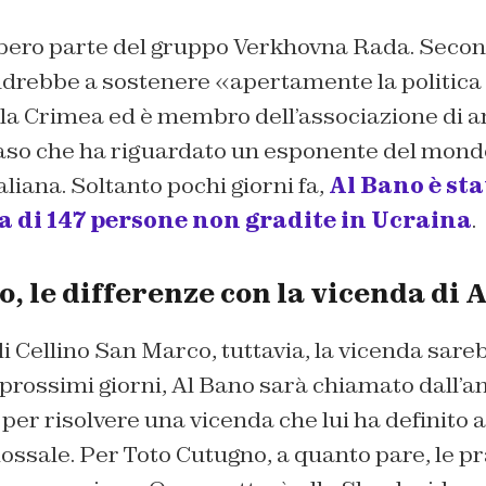
bbero parte del gruppo Verkhovna Rada. Seco
drebbe a sostenere «apertamente la politica 
la Crimea ed è membro dell’associazione di am
caso che ha riguardato un esponente del mondo
aliana. Soltanto pochi giorni fa,
Al Bano è sta
ra di 147 persone non gradite in Ucraina
.
, le differenze con la vicenda di 
di Cellino San Marco, tuttavia, la vicenda sareb
 prossimi giorni, Al Bano sarà chiamato dall’
er risolvere una vicenda che lui ha definito a
ossale. Per Toto Cutugno, a quanto pare, le p