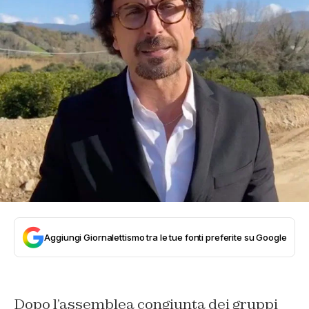
Aggiungi Giornalettismo tra le tue fonti preferite su Google
Dopo l’assemblea congiunta dei gruppi