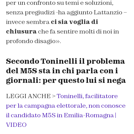
per un confronto su temi e soluzioni,
senza pregiudizi -ha aggiunto Lattanzio –
invece sembra
ci sia voglia di
chiusura
che fa sentire molti di noi in
profondo disagio».
Secondo Toninelli il problema
del M5S sta in chi parla con i
giornali: per questo lui si nega
LEGGI ANCHE >
Toninelli, facilitatore
per la campagna elettorale, non conosce
il candidato M5S in Emilia-Romagna |
VIDEO