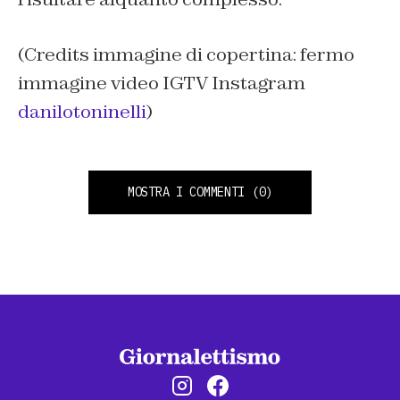
(Credits immagine di copertina: fermo
immagine video IGTV Instagram
danilotoninelli
)
MOSTRA I COMMENTI
(0)