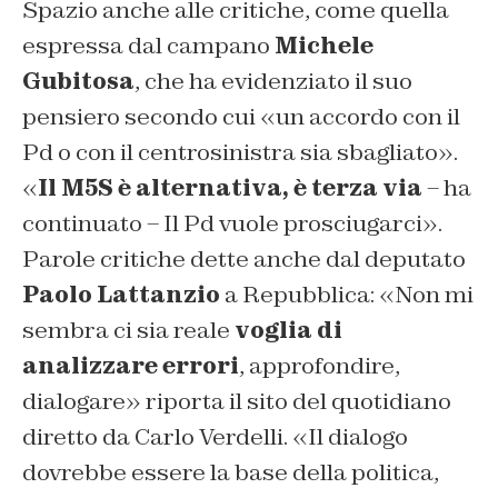
Spazio anche alle critiche, come quella
espressa dal campano
Michele
Gubitosa
, che ha evidenziato il suo
pensiero secondo cui «un accordo con il
Pd o con il centrosinistra sia sbagliato».
«
Il M5S è alternativa, è terza via
– ha
continuato – Il Pd vuole prosciugarci».
Parole critiche dette anche dal deputato
Paolo Lattanzio
a Repubblica: «Non mi
sembra ci sia reale
voglia di
analizzare errori
, approfondire,
dialogare» riporta il sito del quotidiano
diretto da Carlo Verdelli. «Il dialogo
dovrebbe essere la base della politica,