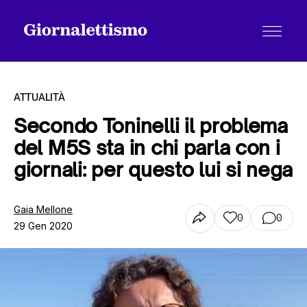
ATTUALITÀ
Secondo Toninelli il problema
del M5S sta in chi parla con i
Tutti gli articoli
giornali: per questo lui si nega
Chi siamo
Gaia Mellone
0
0
29 Gen 2020
Contatti