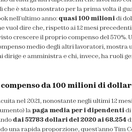
lì che è stato mostrato per la prima volta il g
ok nell’ultimo anno:
quasi 100 milioni
di dol
che vuol dire che, rispetto ai 12 mesi precedenti,
visto crescere il proprio compenso del 570%. U
ompenso medio degli altri lavoratori, mostra
hi dirige e amministra e chi, invece, ha ruoli
 compenso da 100 milioni di dollar
cuita nel 2021, nonostante negli ultimi 12 mes
cumento) la
paga media per i dipendenti
di
sando
dai 57.783 dollari del 2020 ai 68.254
d
o una rapida proporzione, quest’anno Tim C