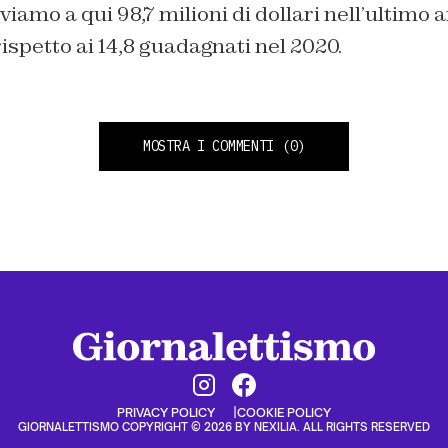
viamo a qui 98,7 milioni di dollari nell’ultimo 
rispetto ai 14,8 guadagnati nel 2020.
MOSTRA I COMMENTI
(0)
PRIVACY POLICY
COOKIE POLICY
GIORNALETTISMO COPYRIGHT © 2026 BY NEXILIA. ALL RIGHTS RESERVED