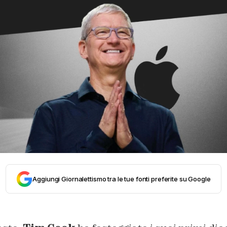
Aggiungi Giornalettismo tra le tue fonti preferite su Google