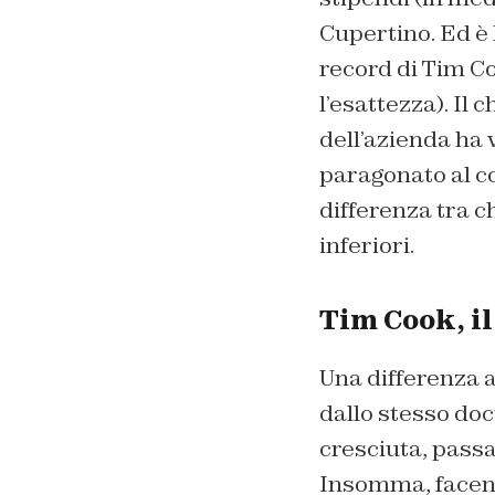
Cupertino. Ed è 
record di Tim Co
l’esattezza). Il 
dell’azienda ha 
paragonato al c
differenza tra c
inferiori.
Tim Cook, il
Una differenza a
dallo stesso do
cresciuta, pas
Insomma, facend