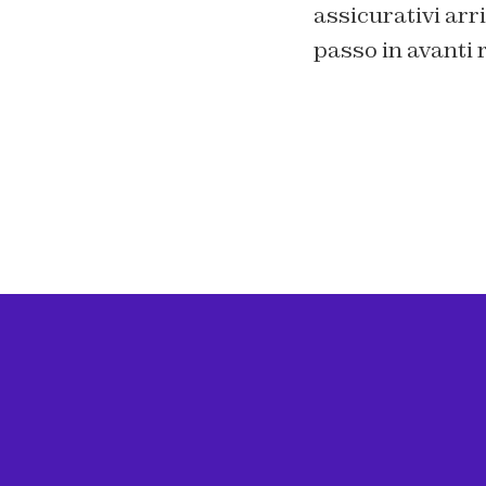
assicurativi arri
passo in avanti 