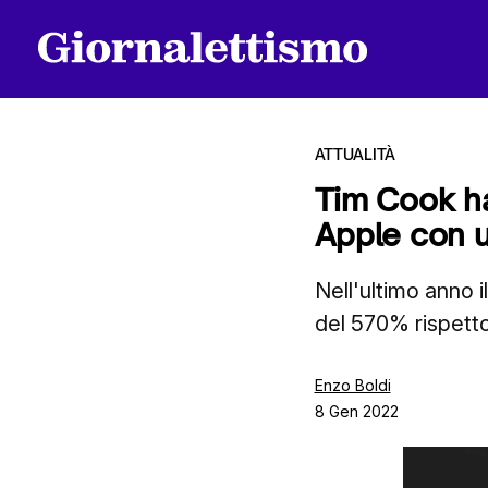
ATTUALITÀ
Tim Cook ha 
Apple con u
Tutti gli articoli
Nell'ultimo anno 
del 570% rispetto
Chi siamo
Enzo Boldi
8 Gen 2022
Contatti