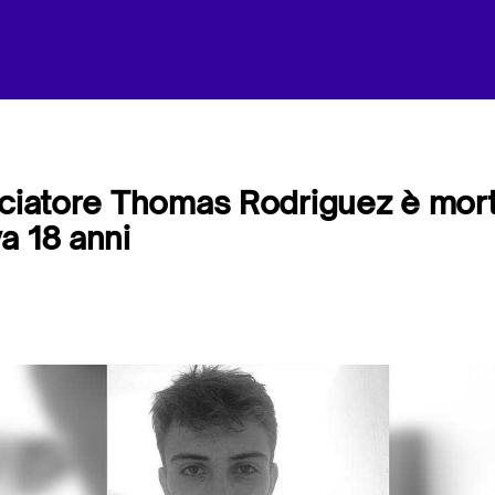
lciatore Thomas Rodriguez è mort
a 18 anni