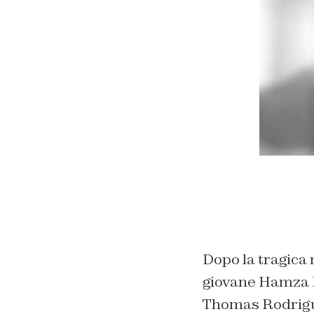
Dopo la tragica 
giovane Hamza Br
Thomas Rodrigue