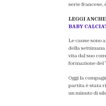
serie francese, 
LEGGI ANCHE
BABY CALCIA
Le cause sono an
della settimana 
vita dal suo com
formazione del 
Oggi la compagi
partita è stata 
un minuto di sile