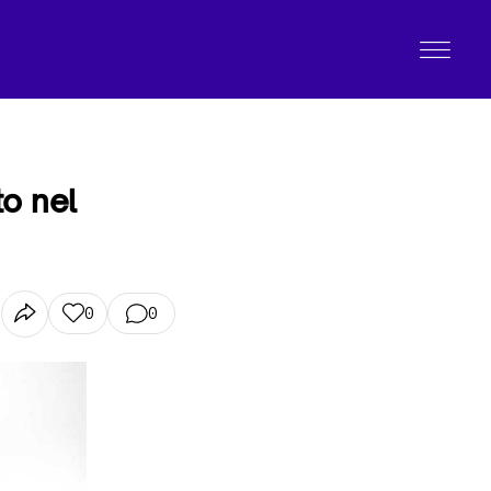
o nel
0
0