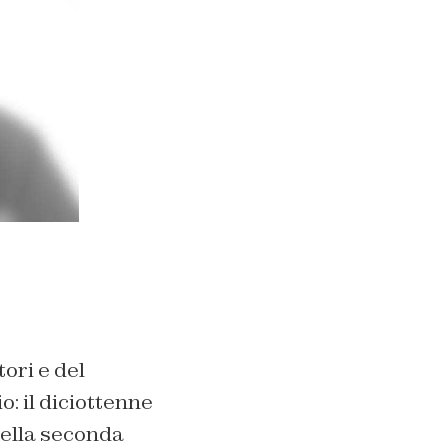
ori e del
: il diciottenne
nella seconda