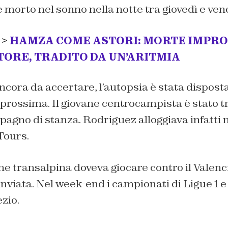
è morto nel sonno nella notte tra giovedì e ven
 >
HAMZA COME ASTORI: MORTE IMPROV
TORE, TRADITO DA UN’ARITMIA
cora da accertare, l’autopsia è stata disposta 
prossima. Il giovane centrocampista è stato tr
pagno di stanza. Rodriguez alloggiava infatti n
Tours.
ne transalpina doveva giocare contro il Valen
rinviata. Nel week-end i campionati di Ligue 1
zio.