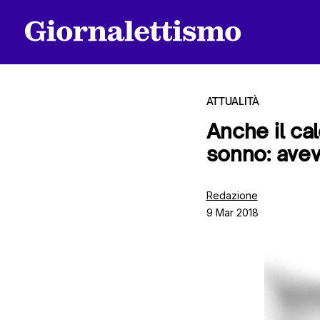
ATTUALITÀ
Anche il ca
sonno: avev
Tutti gli articoli
Redazione
9 Mar 2018
Chi siamo
Contatti