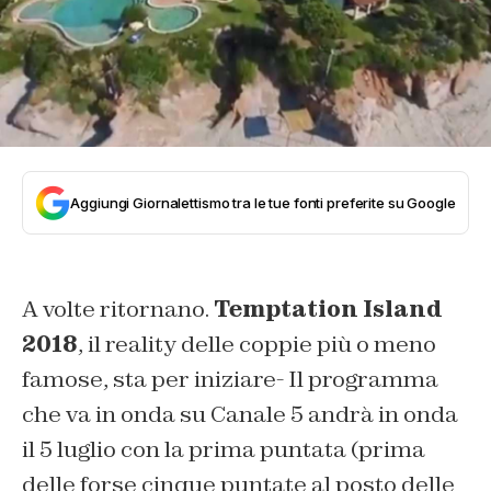
Aggiungi Giornalettismo tra le tue fonti preferite su Google
A volte ritornano.
Temptation Island
2018
, il reality delle coppie più o meno
famose, sta per iniziare- Il programma
che va in onda su Canale 5 andrà in onda
il 5 luglio con la prima puntata (prima
delle forse cinque puntate al posto delle