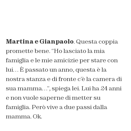
Martina e Gianpaolo
. Questa coppia
promette bene. “Ho lasciato la mia
famiglia e le mie amicizie per stare con
lui… È passato un anno, questa è la
nostra stanza e di fronte c’è la camera di
sua mamma…”, spiega lei. Lui ha 24 anni
e non vuole saperne di metter su
famiglia. Però vive a due passi dalla
mamma. Ok.