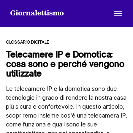
GLOSSARIO DIGITALE
Telecamere IP e Domotica:
cosa sono e perché vengono
Tutti gli articoli
utilizzate
Le telecamere IP e la domotica sono due
Chi siamo
tecnologie in grado di rendere la nostra casa
più sicura e confortevole. In questo articolo,
Contatti
scopriremo insieme cos'è una telecamera IP,
come funziona e quali sono le sue