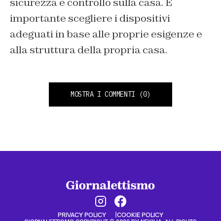
sicurezza e controllo sulla casa. È
importante scegliere i dispositivi
adeguati in base alle proprie esigenze e
alla struttura della propria casa.
MOSTRA I COMMENTI
(0)
PRIVACY POLICY
COOKIE POLICY