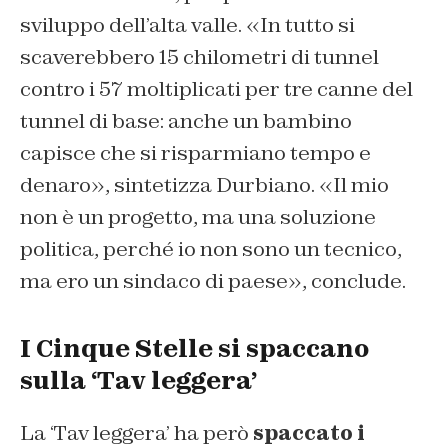
sviluppo dell’alta valle. «In tutto si
scaverebbero 15 chilometri di tunnel
contro i 57 moltiplicati per tre canne del
tunnel di base: anche un bambino
capisce che si risparmiano tempo e
denaro», sintetizza Durbiano. «Il mio
non è un progetto, ma una soluzione
politica, perché io non sono un tecnico,
ma ero un sindaco di paese», conclude.
I Cinque Stelle si spaccano
sulla ‘Tav leggera’
La ‘Tav leggera’ ha però
spaccato i