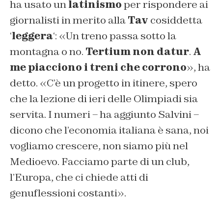
ha usato un
latinismo
per rispondere ai
giornalisti in merito alla
Tav
cosiddetta
‘
leggera
‘: «Un treno passa sotto la
montagna o no.
Tertium non datur
.
A
me piacciono i treni che corrono
», ha
detto. «C’è un progetto in itinere, spero
che la lezione di ieri delle Olimpiadi sia
servita. I numeri – ha aggiunto Salvini –
dicono che l’economia italiana è sana, noi
vogliamo crescere, non siamo più nel
Medioevo. Facciamo parte di un club,
l’Europa, che ci chiede atti di
genuflessioni costanti».