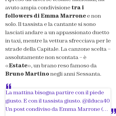
avuto ampia condivisione
tra i
followers di Emma Marrone
e non
solo. Il tassista e la cantante si sono
lasciati andare a un appassionato duetto
in taxi, mentre la vettura sfrecciava per le
strade della Capitale. La canzone scelta –
assolutamente non scontata – è
«
Estate
», un brano reso famoso da
Bruno Martino
negli anni Sessanta.
La mattina bisogna partire con il piede
giusto. E con il tassista giusto. @ilduca40
Un post condiviso da
Emma Marrone
(@real_brown) in data: