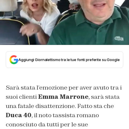
Aggiungi Giornalettismo tra le tue fonti preferite su Google
Sarà stata l’emozione per aver avuto tra i
suoi clienti
Emma Marrone
, sarà stata
una fatale disattenzione. Fatto sta che
Duca 40
, il noto tassista romano
conosciuto da tutti per le sue