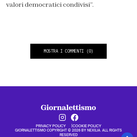
valori democratici condivisi”.
MOSTRA I COMMENTI
(0)
PRIVACY POLICY
COOKIE POLICY
GIORNALETTISMO COPYRIGHT © 2026 BY NEXILIA. ALL RIGHTS
RESERVED