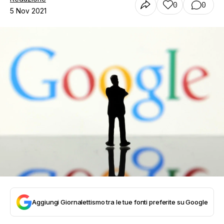
0
0
5 Nov 2021
Aggiungi Giornalettismo tra le tue fonti preferite su Google