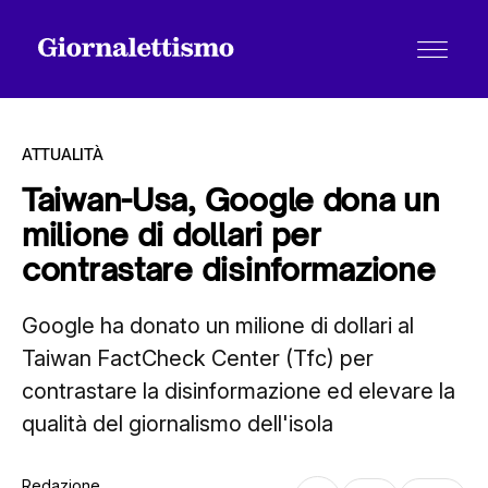
ATTUALITÀ
Taiwan-Usa, Google dona un
milione di dollari per
Tutti gli articoli
contrastare disinformazione
Google ha donato un milione di dollari al
Chi siamo
Taiwan FactCheck Center (Tfc) per
contrastare la disinformazione ed elevare la
Contatti
qualità del giornalismo dell'isola
Redazione