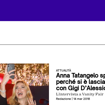
ATTUALITÀ
Anna Tatangelo s
perché si è lascia
con Gigi D’Alessi
L’intervista a Vanity Fair
Redazione
| 14 mar 2018