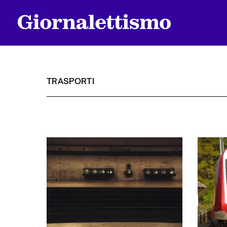
TRASPORTI
Tutti gli articoli
Chi siamo
Contatti