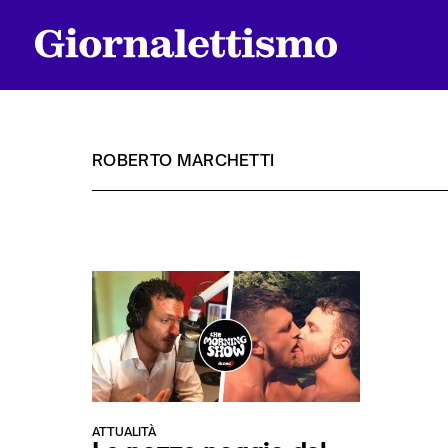
ROBERTO MARCHETTI
Tutti gli articoli
Chi siamo
Contatti
ATTUALITÀ