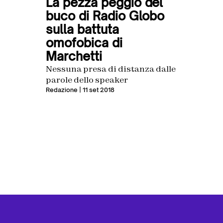
La pezza peggio del
buco di Radio Globo
sulla battuta
omofobica di
Marchetti
Nessuna presa di distanza dalle
parole dello speaker
Redazione
| 11 set 2018