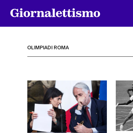
OLIMPIADI ROMA
Tutti gli articoli
Chi siamo
Contatti