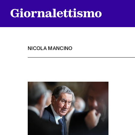
NICOLA MANCINO
Tutti gli articoli
Chi siamo
Contatti