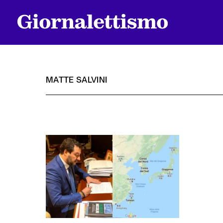
MATTE SALVINI
Tutti gli articoli
Chi siamo
Contatti