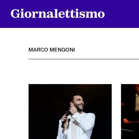
MARCO MENGONI
Tutti gli articoli
Chi siamo
Contatti