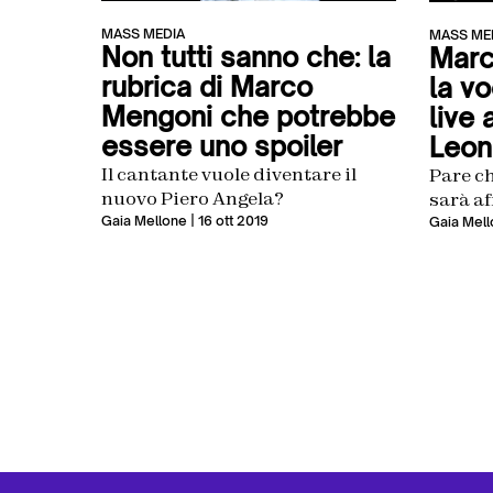
MASS MEDIA
MASS ME
Non tutti sanno che: la
Marc
rubrica di Marco
la v
Mengoni che potrebbe
live 
essere uno spoiler
Leon
Il cantante vuole diventare il
Pare ch
nuovo Piero Angela?
sarà af
Gaia Mellone
| 16 ott 2019
Gaia Mell