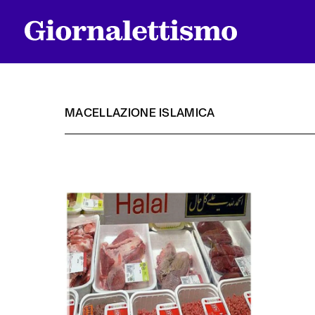
MACELLAZIONE ISLAMICA
Tutti gli articoli
Chi siamo
Contatti