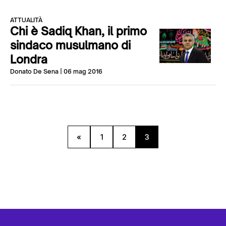
ATTUALITÀ
Chi è Sadiq Khan, il primo
sindaco musulmano di
Londra
Donato De Sena
| 06 mag 2016
«
1
2
3