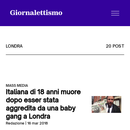
LONDRA
20 POST
Tutti gli articoli
MASS MEDIA
Chi siamo
Italiana di 18 anni muore
dopo esser stata
aggredita da una baby
Contatti
gang a Londra
Redazione
| 16 mar 2018