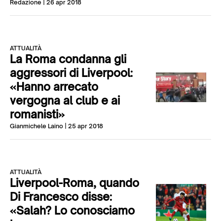
Redazione
| 26 apr 2018
ATTUALITÀ
La Roma condanna gli
aggressori di Liverpool:
«Hanno arrecato
vergogna al club e ai
romanisti»
Gianmichele Laino
| 25 apr 2018
ATTUALITÀ
Liverpool-Roma, quando
Di Francesco disse:
«Salah? Lo conosciamo