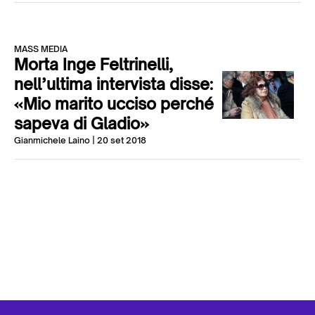
MASS MEDIA
Morta Inge Feltrinelli,
nell’ultima intervista disse:
«Mio marito ucciso perché
sapeva di Gladio»
Gianmichele Laino
| 20 set 2018