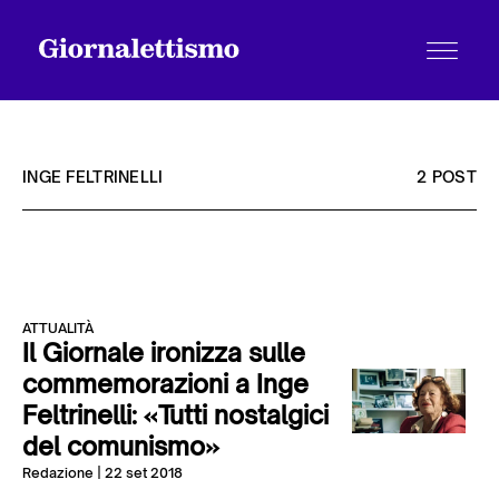
INGE FELTRINELLI
2 POST
Tutti gli articoli
ATTUALITÀ
Chi siamo
Il Giornale ironizza sulle
commemorazioni a Inge
Feltrinelli: «Tutti nostalgici
Contatti
del comunismo»
Redazione
| 22 set 2018