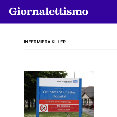
INFERMIERA KILLER
Tutti gli articoli
Chi siamo
Contatti