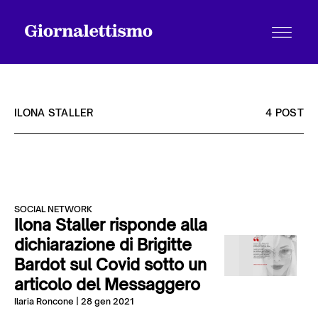
ILONA STALLER
4 POST
Tutti gli articoli
SOCIAL NETWORK
Chi siamo
Ilona Staller risponde alla
dichiarazione di Brigitte
Bardot sul Covid sotto un
Contatti
articolo del Messaggero
Ilaria Roncone
| 28 gen 2021