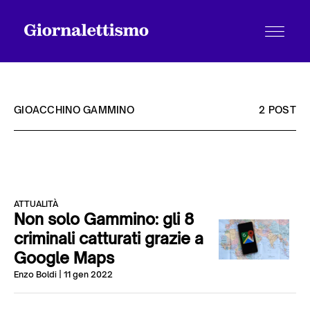
GIOACCHINO GAMMINO
2 POST
Tutti gli articoli
ATTUALITÀ
Chi siamo
Non solo Gammino: gli 8
criminali catturati grazie a
Google Maps
Contatti
Enzo Boldi
| 11 gen 2022