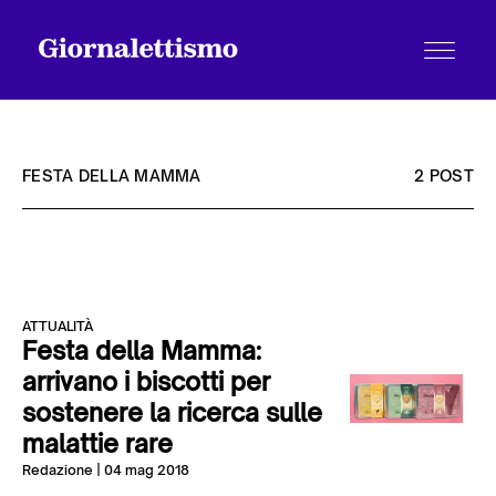
FESTA DELLA MAMMA
2 POST
Tutti gli articoli
ATTUALITÀ
Chi siamo
Festa della Mamma:
arrivano i biscotti per
sostenere la ricerca sulle
Contatti
malattie rare
Redazione
| 04 mag 2018