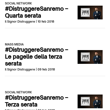
SOCIAL NETWORK
#DistruggereSanremo –
Quarta serata
Il Signor Distruggere
| 10 feb 2018
MASS MEDIA
#DistruggereSanremo –
Le pagelle della terza
serata
Il Signor Distruggere
| 09 feb 2018
SOCIAL NETWORK
#DistruggereSanremo –
Terza serata