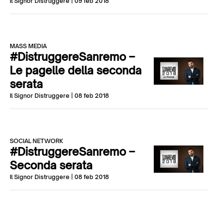
Il Signor Distruggere
| 09 feb 2018
MASS MEDIA
#DistruggereSanremo –
Le pagelle della seconda
serata
Il Signor Distruggere
| 08 feb 2018
SOCIAL NETWORK
#DistruggereSanremo –
Seconda serata
Il Signor Distruggere
| 08 feb 2018