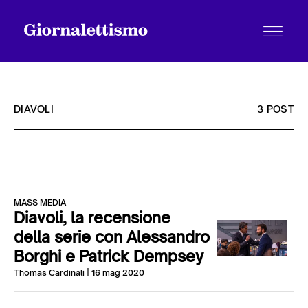
DIAVOLI
3 POST
Tutti gli articoli
MASS MEDIA
Chi siamo
Diavoli, la recensione
della serie con Alessandro
Borghi e Patrick Dempsey
Contatti
Thomas Cardinali
| 16 mag 2020