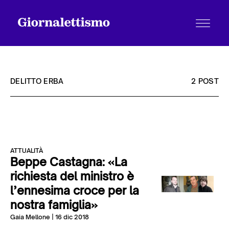
DELITTO ERBA
2 POST
Tutti gli articoli
ATTUALITÀ
Chi siamo
Beppe Castagna: «La
richiesta del ministro è
l’ennesima croce per la
Contatti
nostra famiglia»
Gaia Mellone
| 16 dic 2018