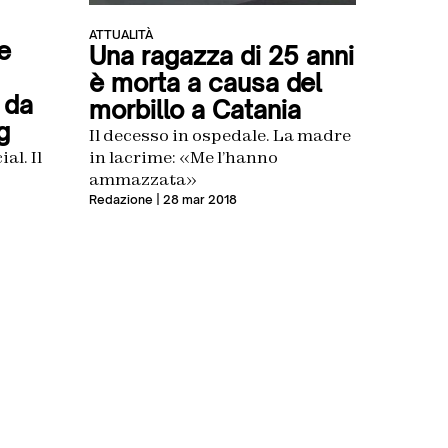
ATTUALITÀ
 e
Una ragazza di 25 anni
è morta a causa del
 da
morbillo a Catania
tg
Il decesso in ospedale. La madre
in lacrime: «Me l’hanno
al. Il
ammazzata»
Redazione
| 28 mar 2018