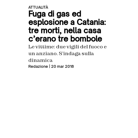
ATTUALITÀ
Fuga di gas ed
esplosione a Catania:
tre morti, nella casa
c’erano tre bombole
Le vittime: due vigili del fuoco e
un anziano. S’indaga sulla
dinamica
Redazione
| 20 mar 2018