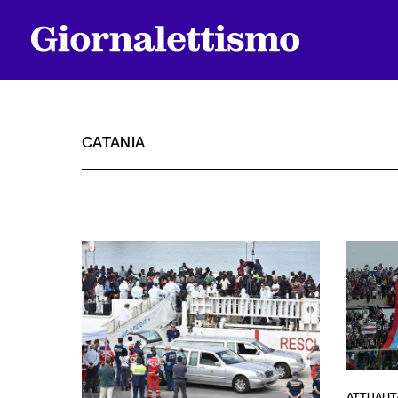
CATANIA
Tutti gli articoli
Chi siamo
Contatti
ATTUALIT