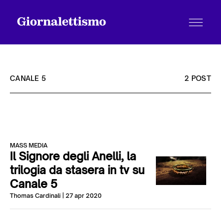
CANALE 5
2 POST
Tutti gli articoli
MASS MEDIA
Chi siamo
Il Signore degli Anelli, la
trilogia da stasera in tv su
Canale 5
Contatti
Thomas Cardinali
| 27 apr 2020