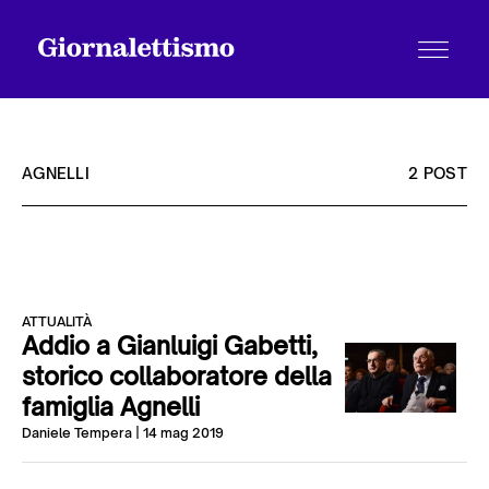
AGNELLI
2 POST
Tutti gli articoli
ATTUALITÀ
Chi siamo
Addio a Gianluigi Gabetti,
storico collaboratore della
famiglia Agnelli
Contatti
Daniele Tempera
| 14 mag 2019