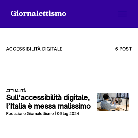
ACCESSIBILITÀ DIGITALE
6 POST
Tutti gli articoli
ATTUALITÀ
Chi siamo
Sull’accessibilità digitale,
l’Italia è messa malissimo
Redazione Giornalettismo
| 06 lug 2024
Contatti