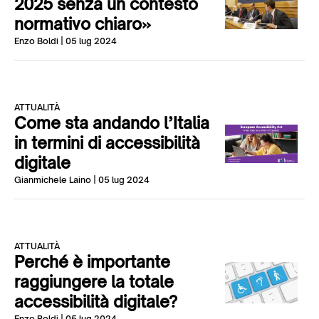
2025 senza un contesto
normativo chiaro»
Enzo Boldi
| 05 lug 2024
ATTUALITÀ
Come sta andando l’Italia
in termini di accessibilità
digitale
Gianmichele Laino
| 05 lug 2024
ATTUALITÀ
Perché è importante
raggiungere la totale
accessibilità digitale?
Enzo Boldi
| 05 lug 2024