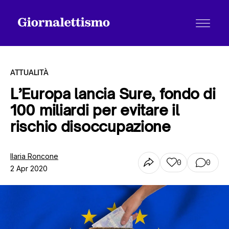
ATTUALITÀ
L’Europa lancia Sure, fondo di
100 miliardi per evitare il
Tutti gli articoli
rischio disoccupazione
Chi siamo
Ilaria Roncone
0
0
2 Apr 2020
Contatti