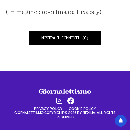
(Immagine copertina da Pixabay)
MOSTRA I COMMENTI
(0)
PRIVACY POLICY
COOKIE POLICY
GIORNALETTISMO COPYRIGHT © 2026 BY NEXILIA. ALL RIGHTS
RESERVED