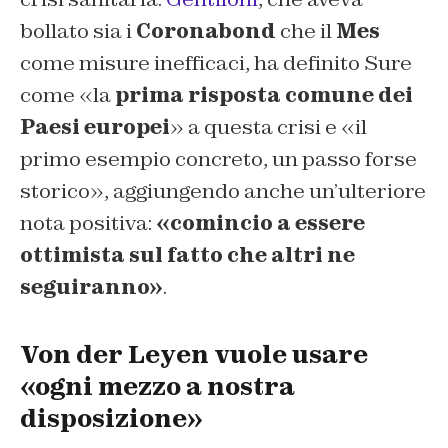
bollato sia i
Coronabond
che il
Mes
come misure inefficaci, ha definito Sure
come «la
prima risposta comune dei
Paesi europei
» a questa crisi e «il
primo esempio concreto, un passo forse
storico», aggiungendo anche un’ulteriore
nota positiva:
«comincio a essere
ottimista sul fatto che altri ne
seguiranno»
.
Von der Leyen vuole usare
«ogni mezzo a nostra
disposizione»