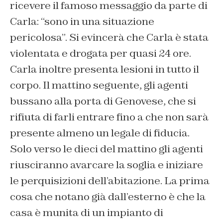
ricevere il famoso messaggio da parte di
Carla
: “sono in una situazione
pericolosa”.
S
i evincerà che
Carla
è stata
violentata e drogata per quasi 24 ore.
Carla inoltre presenta
lesioni in tutto il
corpo. Il mattino seguente, gli agenti
bussano alla porta di Genovese, che si
rifiuta di farli entrare fino a che non sarà
presente almeno un legale
di fiducia
.
Solo verso le dieci del mattino gli agenti
riusciranno a
varcare la soglia
e iniziare
le perquisizioni dell’abitazione. La prima
cosa che notano
già da
ll’esterno
è che la
casa è munita di un impianto di