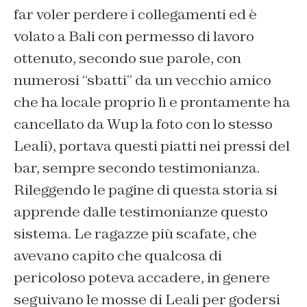
far voler perdere i collegamenti ed è
volato a Bali con permesso di lavoro
ottenuto, secondo sue parole, con
numerosi “sbatti” da un vecchio amico
che ha locale proprio lì e prontamente ha
cancellato da
Wup
la foto con lo stesso
Leali
)
, portava questi piatti nei pressi del
bar
, sempre secondo testimonianza
.
Rileggendo le pagine di questa storia si
apprende dalle testimonianze questo
sistema. L
e ragazze più scafate, che
avevano capito
che qualcosa di
pericoloso poteva accadere, in genere
seguivano le mosse di Leali
per godersi