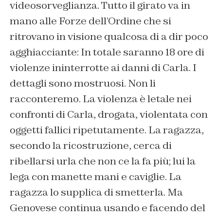
videosorveglianza. Tutto il girato va in
mano alle Forze dell’Ordine che si
ritrovano in visione qualcosa di a dir poco
agghiacciante:
In totale saranno 1
8 ore di
violenze ininterrotte ai danni
di
Carla
.
I
dettagli sono mostruosi. Non li
racconteremo. La violenza è letale nei
confronti di Carla, drogata, violentata con
oggetti fallici ripetutamente.
La ragazza
,
secondo la ricostruzione, cerca di
ribellarsi
urla che non ce la fa più; lui
la
lega con manette mani e caviglie
. La
ragazza lo supplica di smetterla.
Ma
Genovese continua usando e facendo del