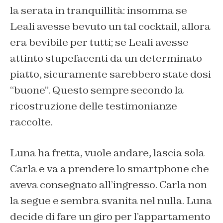
la serata in tranquillità
:
insomma
se
Leali
avesse bevuto un tal cocktail, allora
era
bevibile
per
tutti; se Leali
avesse
attinto stupefacenti da un determinato
piatto, sicuramente sarebbero state
dosi
“buone”.
Questo sempre secondo la
ricostruzione delle testimonianze
raccolte.
Luna
ha fretta, vuole andare,
lascia sola
Carla
e va a prendere lo smartphone che
aveva consegnato all’ingresso.
Carla
non
la segue
e
sembra svanita nel nulla.
Luna
decide di fare un giro per l’appartamento