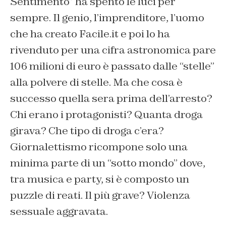
Sentimento” ha spento le luci per
sempre. Il genio, l’imprenditore, l’uomo
che ha creato Facile.it e poi lo ha
rivenduto per una cifra astronomica pare
106 milioni di euro è passato dalle “stelle”
alla polvere di stelle. Ma che cosa è
successo quella sera prima dell’arresto?
Chi erano i protagonisti? Quanta droga
girava? Che tipo di droga c’era?
G
iornalettismo
ricompone solo una
minima parte di un “sotto mondo” dove,
tra musica e party, si è composto un
puzzle di reati. Il più grave? Violenza
sessuale aggravata.