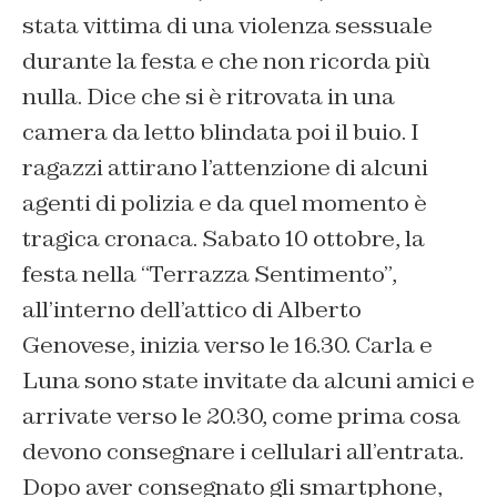
stata
vittima di una violenza sessuale
durante la festa e che non ricorda più
nulla.
Dice che si è ritrovata
in una
camera da letto blindata
poi il buio
.
I
ragazzi attirano
l’attenzione di alcuni
agenti di polizia e da quel momento è
tragica cronaca.
Sabato 10 ottobre, la
festa nella “Terrazza Sentimento”,
all’interno dell’attico di Alberto
Genovese, inizia verso le
16.30
.
Carla
e
Luna
sono state invitate da alcuni amici e
arrivate
verso le 20.30
, come prima cosa
devono consegnare i cellulari all’entrata.
Dopo aver consegnato gli smartphone,