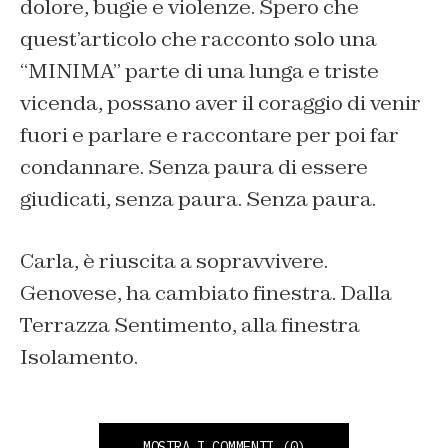
dolore
, bugie
e violenze.
Spero che
quest’articolo che racconto solo una
“MINIMA” parte di una lunga e triste
vicenda, possano aver il coraggio di venir
fuori e parlare e raccontare per poi far
condannare. Senza paura di essere
giudicati, senza paura. Senza paura.
Carla,
è riuscita a sopravvivere.
Genovese, ha cambiato finestra. Dalla
Terrazz
a
Sentimento, alla finestra
Isolamento
.
MOSTRA I COMMENTI
(0)