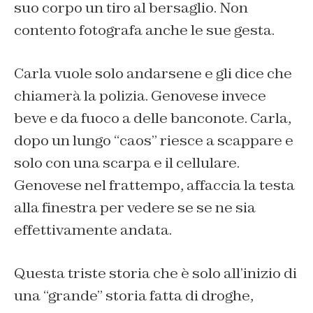
suo corpo un tiro al bersaglio. Non
contento fotografa anche le sue gesta
.
Carla vuole solo andarsene e gli dice che
chiamerà la polizia.
Genovese invece
beve e da fuoco a delle banconote.
Carla
,
dopo un lungo “caos” riesce a scappare e
solo con una scarpa e il cellulare.
Genovese nel frattempo, affaccia la testa
alla finestra per vedere se se ne sia
effettivamente
andata.
Q
uesta triste storia che è solo all’inizio di
una “grande” storia fatta di droghe,