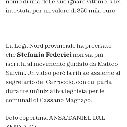
nome di una delle sue ignare vittime, a lei
intestata per un valore di 350 mila euro.
La Lega Nord provinciale ha precisato
che
Stefania Federici
non sia più
iscritta al movimento guidato da Matteo
Salvini. Un video però la ritrae assieme al
segretario del Carroccio, con cui parla
durante un’iniziativa leghista per le
comunali di Cassano Magnago.
Foto copertina: ANSA/DANIEL DAL
ZENNARO