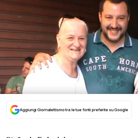
Aggiungi Giornalettismo tra le tue fonti preferite su Google