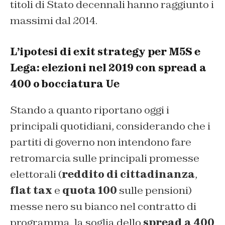
titoli di Stato decennali hanno raggiunto i
massimi dal 2014.
L’ipotesi di exit strategy per M5S e
Lega: elezioni nel 2019 con spread a
400 o bocciatura Ue
Stando a quanto riportano oggi i
principali quotidiani, considerando che i
partiti di governo non intendono fare
retromarcia sulle principali promesse
elettorali (
reddito di cittadinanza
,
flat tax
e
quota 100
sulle pensioni)
messe nero su bianco nel contratto di
programma, la soglia dello
spread a 400