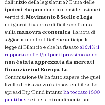
dall’inizio della legislatura? È una delle
ipotesi
che prendono in considerazione i
vertici di
Movimento 5 Stelle e Lega
nei giorni di aspro e difficile confronto
sulla
manovra economica
. La nota di
aggiornamento al Def che anticipa la
legge di Bilancio e che ha fissato
al 2,4% il
rapporto deficit/pil per il prossimo anno
non è stata apprezzata da mercati
finanziari ed Europa
. La
Commissione Ue ha fatto sapere che quel
livello di disavanzo è «insostenibile». Lo
spread Btp/Bund intanto
ha toccato i 300
punti base
e i tassi di rendimento sui