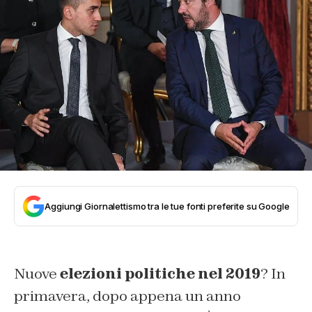
Aggiungi Giornalettismo tra le tue fonti preferite su Google
Nuove
elezioni politiche nel 2019
? In
primavera, dopo appena un anno