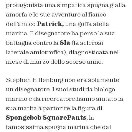
protagonista una simpatica spugna gialla
amorfa e le sue avventure al fianco
dell’amico
Patrick,
una goffa stella
marina. Il disegnatore ha perso la sua
battaglia contro la
Sla
(la sclerosi
laterale amiotrofica), diagnosticata nel
mese di marzo dello scorso anno.
Stephen Hillenburg non era solamente
un disegnatore. I suoi studi da biologo
marino e da ricercatore hanno aiutato la
sua matita a partorire la figura di
Spongebob SquarePants
, la
famosissima spugna marina che dal