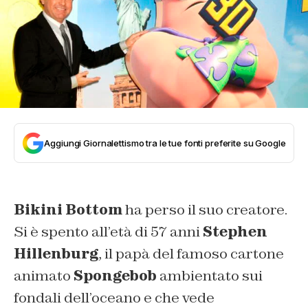
Aggiungi Giornalettismo tra le tue fonti preferite su Google
Bikini Bottom
ha perso il suo creatore.
Si è spento all’età di 57 anni
Stephen
Hillenburg
, il papà del famoso cartone
animato
Spongebob
ambientato sui
fondali dell’oceano e che vede