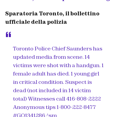
Sparatoria Toronto, il bollettino
ufficiale della polizia
Toronto Police Chief Saunders has
updated media from scene. 14
victims were shot with a handgun. 1
female adult has died. 1 young girl
in critical condition. Suspect is
dead (not included in 14 victim
total) Witnesses call 416-808-2222
Anonymous tips 1-800-222-8477
#GO1341286
^sm