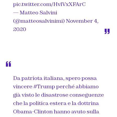
pic.twitter.com/HvlVxXFArC
— Matteo Salvini
(@matteosalvinimi)
November 4,
2020
Da patriota italiana, spero possa
vincere
#Trump
perché abbiamo
già visto le disastrose conseguenze
che la politica estera e la dottrina
Obama-Clinton hanno avuto sulla