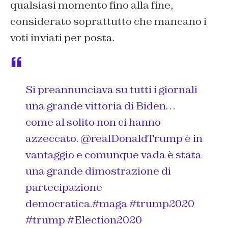
qualsiasi momento fino alla fine,
considerato soprattutto che mancano i
voti inviati per posta.
Si preannunciava su tutti i giornali
una grande vittoria di Biden…
come al solito non ci hanno
azzeccato.
@realDonaldTrump
è in
vantaggio e comunque vada è stata
una grande dimostrazione di
partecipazione
democratica.
#maga
#trump2020
#trump
#Election2020