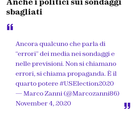
Anche i politici sui sondaggi
sbagliati
Ancora qualcuno che parla di
“errori” dei media nei sondaggi e
nelle previsioni. Non si chiamano
errori, si chiama propaganda. È il
quarto potere
#USElection2020
— Marco Zanni (@Marcozanni86)
November 4, 2020