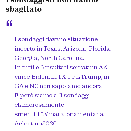
sbagliato
I sondaggi davano situazione
incerta in Texas, Arizona, Florida,
Georgia, North Carolina.
In tutti e 5 risultati serrati: in AZ
vince Biden, in TX e FL Trump, in
GA e NC non sappiamo ancora.
E però siamo a “i sondaggi
clamorosamente
smentiti!”.
#maratonamentana
#election2020