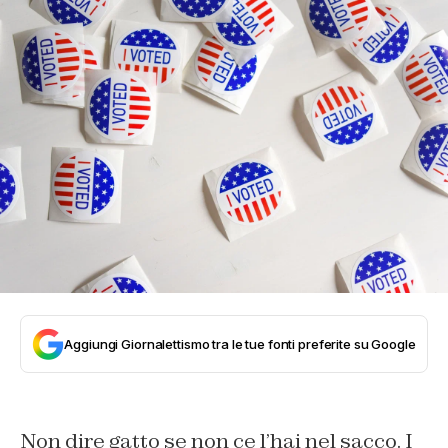
Aggiungi Giornalettismo tra le tue fonti preferite su Google
Non dire gatto se non ce l’hai nel sacco. I