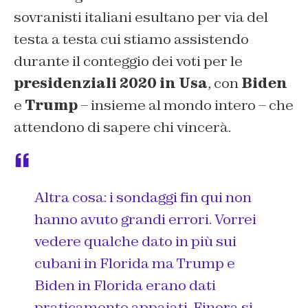
sovranisti italiani esultano per via del
testa a testa cui stiamo assistendo
durante il conteggio dei voti per le
presidenziali 2020 in Usa
, con
Biden
e
Trump
– insieme al mondo intero – che
attendono di sapere chi vincerà.
Altra cosa: i sondaggi fin qui non
hanno avuto grandi errori. Vorrei
vedere qualche dato in più sui
cubani in Florida ma Trump e
Biden in Florida erano dati
praticamente appaiati. Finora si