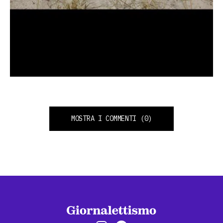
MOSTRA I COMMENTI
(0)