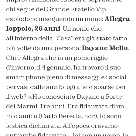
chi segue del Grande Fratello Vip
esplodono inseguendo un nome:
Allegra
Ioppolo, 26 anni
. Un nome che
all’interno della “Casa” era già stato fatto
più volte da una persona:
Dayane Mello
.
Chi è Allegra che in un pomeriggio
d’inverno, il 4 gennaio, ha trovato il suo
smart phone pieno di messaggi e i social
pervasi dalle sue fotografie e sparse per
il web? «Ho conosciuto Dayane a Forte
dei Marmi. Tre anni. Era fidanzata di un
mio amico (Carlo Beretta, ndr). Io sono
lesbica dichiarata. All’epoca eravamo
entrambe fidanzate… lei con un uomo, io