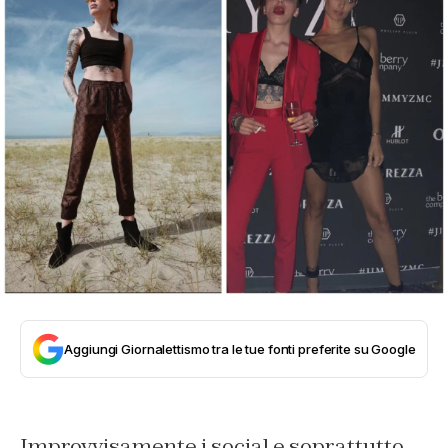
Aggiungi Giornalettismo tra le tue fonti preferite su Google
Improvvisamente i social e soprattutto