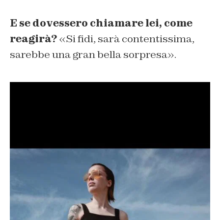
E se dovessero chiamare lei, come
reagirà?
«Si fidi, sarà contentissima,
sarebbe una gran bella sorpresa».