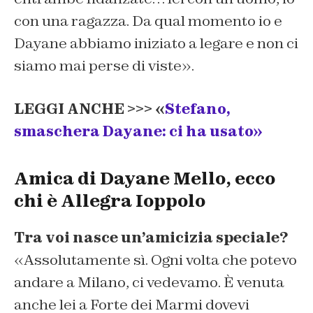
con una ragazza. Da qual momento io e
Dayane abbiamo iniziato a legare e non ci
siamo mai perse di viste».
LEGGI ANCHE >>> «
Stefano,
smaschera Dayane: ci ha usato»
Amica di Dayane Mello, ecco
chi è Allegra Ioppolo
Tra voi nasce un’amicizia speciale?
«Assolutamente sì. Ogni volta che potevo
andare a Milano, ci vedevamo. È venuta
anche lei a Forte dei Marmi dovevi