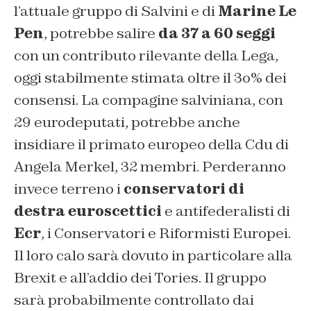
l’attuale gruppo di Salvini e di
Marine Le
Pen
, potrebbe salire
da 37 a 60 seggi
con un contributo rilevante della Lega,
oggi stabilmente stimata oltre il 3o% dei
consensi. La compagine salviniana, con
29 eurodeputati, potrebbe anche
insidiare il primato europeo della Cdu di
Angela Merkel, 32 membri. Perderanno
invece terreno i
conservatori di
destra euroscettici
e antifederalisti di
Ecr
, i Conservatori e Riformisti Europei.
Il loro calo sarà dovuto in particolare alla
Brexit e all’addio dei Tories. Il gruppo
sarà probabilmente controllato dai