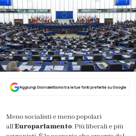
Aggiungi Giornalettismo tra le tue fonti preferite su Google
Meno socialisti e meno popolari
all’
Europarlamento
. Più liberali e più