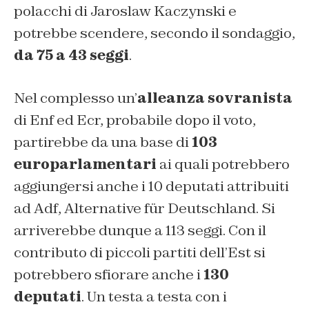
polacchi di Jaroslaw Kaczynski e
potrebbe scendere, secondo il sondaggio,
da 75 a 43 seggi
.
Nel complesso un’
alleanza sovranista
di Enf ed Ecr, probabile dopo il voto,
partirebbe da una base di
103
europarlamentari
ai quali potrebbero
aggiungersi anche i 10 deputati attribuiti
ad Adf, Alternative für Deutschland. Si
arriverebbe dunque a 113 seggi. Con il
contributo di piccoli partiti dell’Est si
potrebbero sfiorare anche i
130
deputati
. Un testa a testa con i