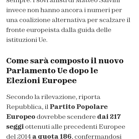
sempre. I sovranisti di Matteo Salvini
invece non hanno ancora i numeri per
una coalizione alternativa per scalzare il
fronte europeista dalla guida delle
istituzioni Ue.
Come sarà composto il nuovo
Parlamento Ue dopo le
Elezioni Europee
Secondo la rilevazione, riporta
Repubblica, il
Partito Popolare
Europeo
dovrebbe scendere
dai 217
seggi
ottenuti alle precedenti Europee
del 2014
a quota 186
, confermandosi