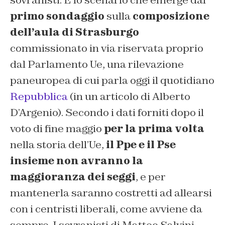
sovranisti. È lo scenario che emerge dal
primo sondaggio
sulla
composizione
dell’aula di Strasburgo
commissionato in via riservata proprio
dal Parlamento Ue, una rilevazione
paneuropea di cui parla oggi il quotidiano
Repubblica
(in un articolo di Alberto
D’Argenio)
. Secondo i dati forniti dopo il
voto di fine maggio
per la prima volta
nella storia dell’Ue,
il Ppe e il Pse
insieme non avranno la
maggioranza dei seggi
, e per
mantenerla saranno costretti ad allearsi
con i centristi liberali, come avviene da