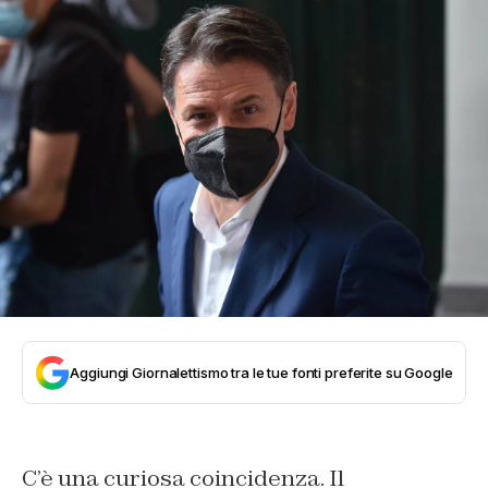
Aggiungi Giornalettismo tra le tue fonti preferite su Google
C’è una curiosa coincidenza. Il