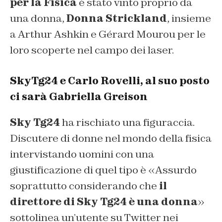
per la Fisica
è stato vinto proprio da
una donna,
Donna Strickland
, insieme
a Arthur Ashkin e Gérard Mourou per le
loro scoperte nel campo dei laser.
SkyTg24 e Carlo Rovelli, al suo posto
ci sarà Gabriella Greison
Sky Tg24
ha rischiato una figuraccia.
Discutere di donne nel mondo della fisica
intervistando uomini con una
giustificazione di quel tipo è «Assurdo
soprattutto considerando che
il
direttore di Sky Tg24 è una donna
»
sottolinea un’utente su Twitter nei