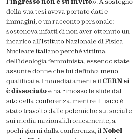
l’ingresso non è su invito
». A sostegno
della sua tesi aveva portato dati e
immagini, e un racconto personale:
sosteneva infatti di non aver ottenuto un
incarico all’Istituto Nazionale di Fisica
Nucleare italiano perché vittima
dell’ideologia femminista, essendo state
assunte donne che lui definiva meno
qualificate. Immediatamente il
CERN si
è dissociato
e ha rimosso le slide dal
sito della conferenza, mentre il fisico è
stato travolto dalle polemiche sui social e
sui media nazionali.Ironicamente, a
pochi giorni dalla conferenza, il
Nobel