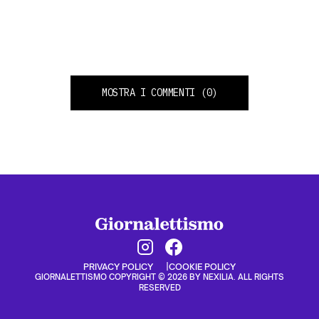
MOSTRA I COMMENTI
(0)
PRIVACY POLICY
COOKIE POLICY
GIORNALETTISMO COPYRIGHT © 2026 BY NEXILIA. ALL RIGHTS
RESERVED