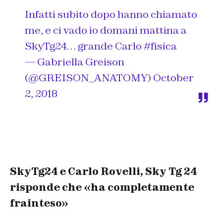
Infatti subito dopo hanno chiamato
me, e ci vado io domani mattina a
SkyTg24… grande Carlo
#fisica
— Gabriella Greison
(@GREISON_ANATOMY)
October
2, 2018
SkyTg24 e Carlo Rovelli, Sky Tg 24
risponde che «ha completamente
frainteso»