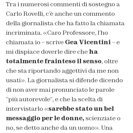
Tra i numerosi commenti di sostegno a
Carlo Rovelli, c’è anche un commento
della giornalista che ha fatto la chiamata
incriminata. «Caro Professore, l’ho
chiamata io – scrive
Gea Vicentini
– e
mi dispiace doverle dire che
ha
totalmente frainteso il senso
, oltre
che sta riportando aggettivi da me non
usati». La giornalista si difende dicendo
di non aver mai pronunciato le parole
“più autorevole”, e che la scelta di
intervistarlo «
sarebbe stato un bel
messaggio per le donne,
scienziate o
no, se detto anche da un uomo». Una