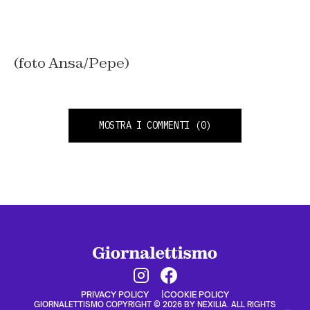
(foto Ansa/Pepe)
MOSTRA I COMMENTI
(0)
PRIVACY POLICY
COOKIE POLICY
GIORNALETTISMO COPYRIGHT © 2026 BY NEXILIA. ALL RIGHTS