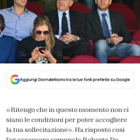
Aggiungi Giornalettismo tra le tue fonti preferite su Google
«Ritengo che in questo momento non ci
siano le condizioni per poter accogliere
la tua sollecitazione». Ha risposto così
l’ex assessore comunale Roberto De