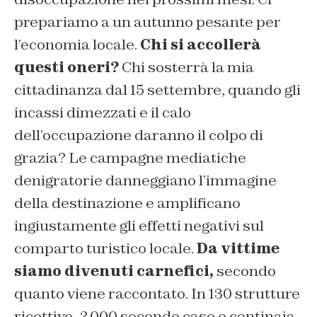
prepariamo a un autunno pesante per
l’economia locale.
Chi si accollerà
questi oneri?
Chi sosterrà la mia
cittadinanza dal 15 settembre, quando gli
incassi dimezzati e il calo
dell’occupazione daranno il colpo di
grazia? Le campagne mediatiche
denigratorie danneggiano l’immagine
della destinazione e amplificano
ingiustamente gli effetti negativi sul
comparto turistico locale.
Da vittime
siamo divenuti carnefici,
secondo
quanto viene raccontato. In 130 strutture
ricettive, 2.000 seconde case e centinaia