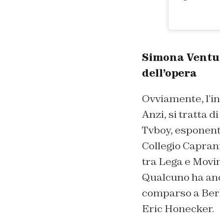
Simona Ventura
dell’opera
Ovviamente, l’in
Anzi, si tratta di
Tvboy, esponent
Collegio Caprani
tra Lega e Movim
Qualcuno ha anc
comparso a Berli
Eric Honecker.