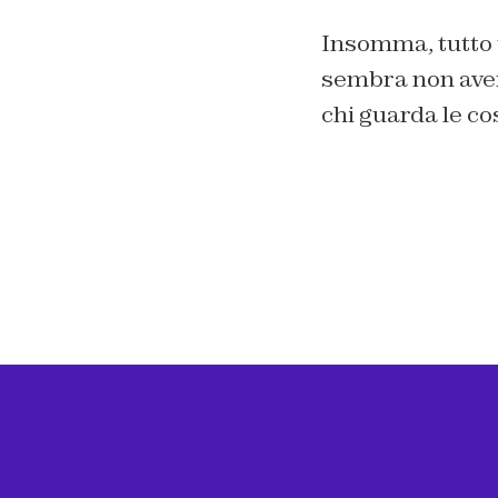
Insomma, tutto
sembra non aver c
chi guarda le c