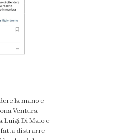
ndere la mano e
mona Ventura
 Luigi Di Maio e
fatta distrarre