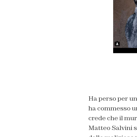
Ha perso per un 
ha commesso una
crede che il mur
Matteo Salvini s