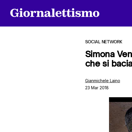
SOCIAL NETWORK
Simona Vent
che si baci
Tutti gli articoli
Gianmichele Laino
23 Mar 2018
Chi siamo
Contatti