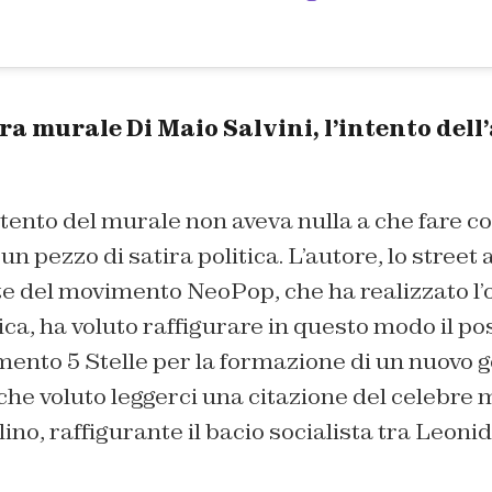
 murale Di Maio Salvini, l’intento dell
tento del murale non aveva nulla a che fare co
 un pezzo di satira politica. L’autore, lo street 
e del movimento NeoPop, che ha realizzato l’o
ca, ha voluto raffigurare in questo modo il po
ento 5 Stelle per la formazione di un nuovo g
he voluto leggerci una citazione del celebre 
no, raffigurante il bacio socialista tra Leoni