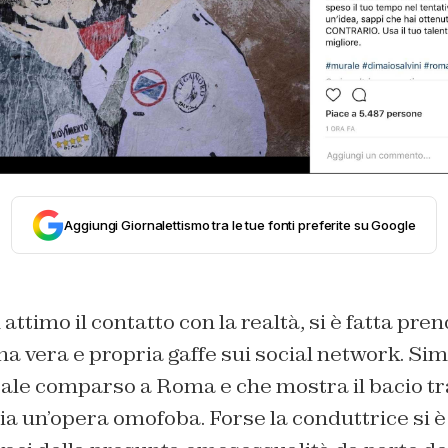
Aggiungi Giornalettismo tra le tue fonti preferite su Google
attimo il contatto con la realtà, si è fatta pre
 vera e propria gaffe sui social network. Si
ale comparso a Roma e che mostra il bacio tra
ia un’opera omofoba. Forse la conduttrice si è 