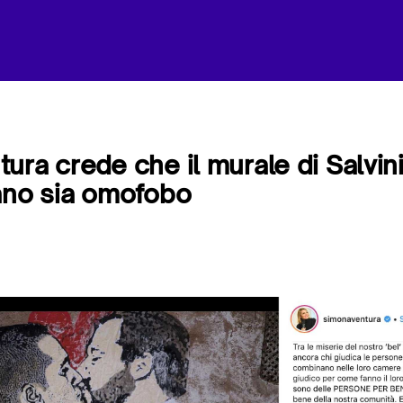
ura crede che il murale di Salvini
ano sia omofobo