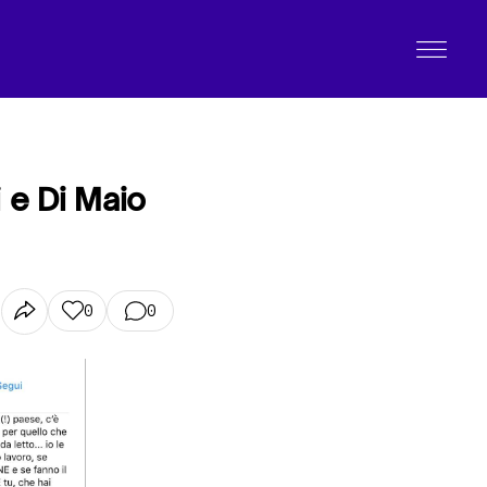
 e Di Maio
0
0