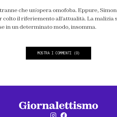
 tranne che un’opera omofoba. Eppure, Simon
olto il riferiemento all’attualità. La malizia s
ose in un determinato modo, insomma.
MOSTRA I COMMENTI
(0)