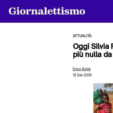
ATTUALITÀ
Oggi Silvia
più nulla da
Tutti gli articoli
Enzo Boldi
13 Set 2019
Chi siamo
Contatti