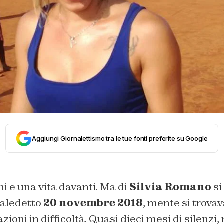
Aggiungi Giornalettismo tra le tue fonti preferite su Google
i e una vita davanti. Ma di
Silvia Romano
si
maledetto
20 novembre 2018
, mente si trovav
zioni in difficoltà. Quasi dieci mesi di silenzi, 