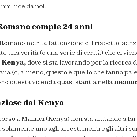
nni luce da noi.
 Romano compie 24 anni
a Romano merita l’attenzione e il rispetto, sen
 una verità (o una serie di verità) che ci vi
l
Kenya,
dove si sta lavorando per la ricerca 
ana (o, almeno, questo è quello che fanno pal
no questa vicenda quasi stantia nella
memori
nziose dal Kenya
 corso a Malindi (Kenya) non sta aiutando a far
i solamente uno agli arresti mentre gli altri so