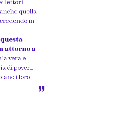
i lettori
 anche quella
 credendo in
e questa
a attorno a
ala vera e
ia di poveri.
piano i loro