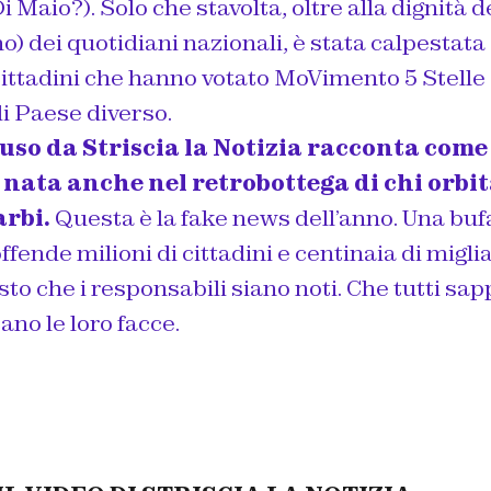
 Maio?). Solo che stavolta, oltre alla dignità de
 dei quotidiani nazionali, è stata calpestata
 cittadini che hanno votato MoVimento 5 Stelle
i Paese diverso.
ffuso da Striscia la Notizia racconta com
 nata anche nel retrobottega di chi orbit
arbi.
Questa è la fake news dell’anno. Una buf
fende milioni di cittadini e centinaia di miglia
sto che i responsabili siano noti. Che tutti sap
no le loro facce.