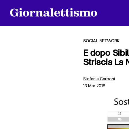
SOCIAL NETWORK
E dopo Sibil
Striscia La 
Tutti gli articoli
Stefania Carboni
13 Mar 2018
Chi siamo
Contatti