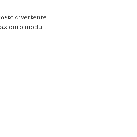
tosto divertente
mazioni o moduli