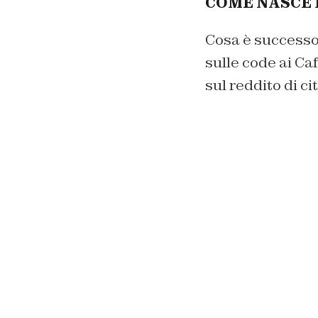
COME NASCE I
Cosa è successo
sulle code ai Ca
sul reddito di c