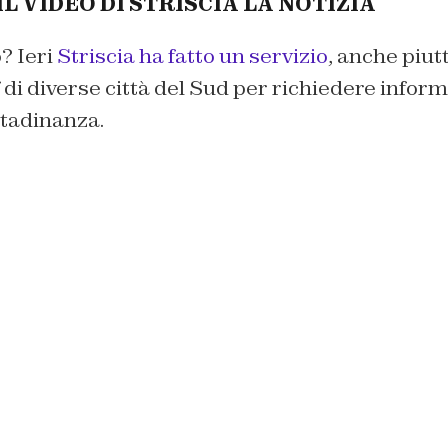
L VIDEO DI STRISCIA LA NOTIZIA
? Ieri
Striscia ha fatto un servizio
, anche piut
f di diverse città del Sud per richiedere infor
ittadinanza.