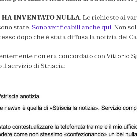
 HA INVENTATO NULLA
. Le richieste ai var
 sono state.
Sono verificabili anche qui.
Non sol
esso dopo che è stata diffusa la notizia dei Ca
entemente non era concordato con Vittorio Sg
l servizio di Striscia: