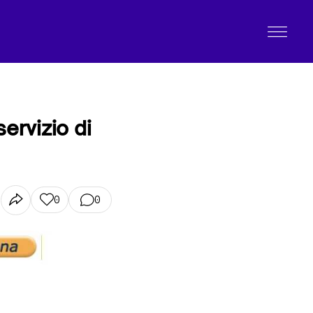
servizio di
0
0