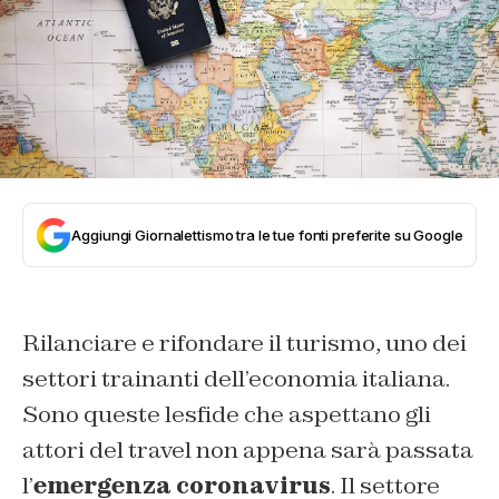
Aggiungi Giornalettismo tra le tue fonti preferite su Google
Rilanciare e rifondare il turismo, uno dei
settori trainanti dell’economia italiana.
Sono queste lesfide che aspettano gli
attori del travel non appena sarà passata
l’
emergenza coronavirus
. Il settore