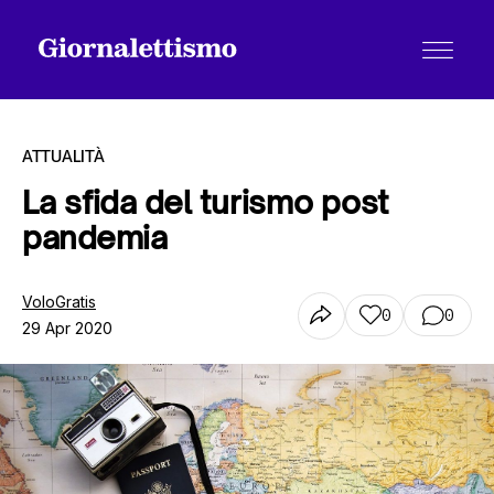
ATTUALITÀ
La sfida del turismo post
pandemia
Tutti gli articoli
VoloGratis
0
0
29 Apr 2020
Chi siamo
Contatti