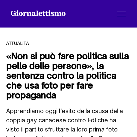
ATTUALITÀ
«Non si può fare politica sulla
pelle delle persone», la
Tutti gli articoli
sentenza contro la politica
che usa foto per fare
Chi siamo
propaganda
Apprendiamo oggi l'esito della causa della
Contatti
coppia gay canadese contro FdI che ha
visto il partito sfruttare la loro prima foto