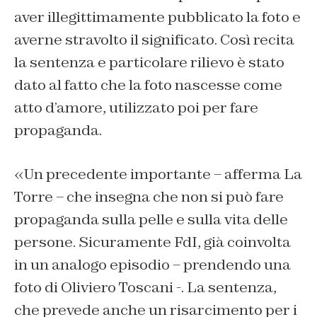
aver illegittimamente pubblicato la foto e
averne stravolto il significato. Così recita
la sentenza e particolare rilievo è stato
dato al fatto che la foto nascesse come
atto d’amore, utilizzato poi per fare
propaganda.
«Un precedente importante – afferma La
Torre – che insegna che non si può fare
propaganda sulla pelle e sulla vita delle
persone. Sicuramente FdI, già coinvolta
in un analogo episodio – prendendo una
foto di Oliviero Toscani -. La sentenza,
che prevede anche un risarcimento per i