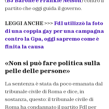
(
BJ Barone e Frankie Nelson
) contro il
partito che oggi guida il governo.
LEGGI ANCHE >>>
FdI utilizzò la foto
di una coppia gay per una campagna
contro la Gpa, oggi sapremo come è
finita la causa
«Non si può fare politica sulla
pelle delle persone»
La sentenza è stata da poco emanata dal
tribunale civile di Roma e dice, in
sostanza, questo: il tribunale civile di
Roma ha condannato il partito FdI per