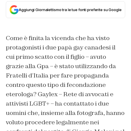
Aggiungi Giornalettismo tra le tue fonti preferite su Google
Come è finita la vicenda che ha visto
protagonisti i due papà gay canadesi il
cui primo scatto con il figlio – avuto
grazie alla Gpa – è stato utilizzando da
Fratelli d’Italia per fare propaganda
contro questo tipo di fecondazione
eterologa? Gaylex – Rete di avvocati e
attivisti LGBT+ – ha contattato i due
uomini che, insieme alla fotografa, hanno
voluto procedere legalmente nei