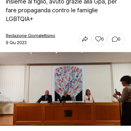
insieme al figlio, avuto grazie alla Gpa, per
fare propaganda contro le famiglie
LGBTQIA+
Redazione Giornalettismo
0
0
9 Giu 2023