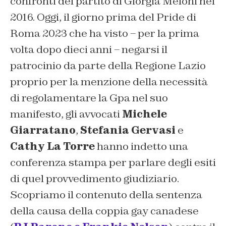
confronti del partito di Giorgia Meloni nel
2016. Oggi, il giorno prima del Pride di
Roma 2023 che ha visto – per la prima
volta dopo dieci anni – negarsi il
patrocinio da parte della Regione Lazio
proprio per la menzione della necessità
di regolamentare la Gpa nel suo
manifesto, gli avvocati
Michele
Giarratano
,
Stefania Gervasi
e
Cathy La Torre
hanno indetto una
conferenza stampa per parlare degli esiti
di quel provvedimento giudiziario.
Scopriamo il contenuto della sentenza
della causa della coppia gay canadese