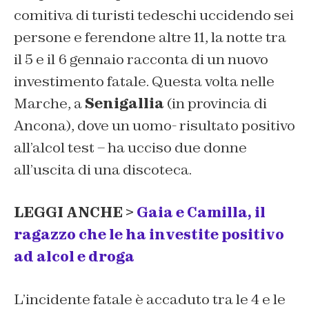
comitiva di turisti tedeschi uccidendo sei
persone e ferendone altre 11, la notte tra
il 5 e il 6 gennaio racconta di un nuovo
investimento fatale. Questa volta nelle
Marche, a
Senigallia
(in provincia di
Ancona), dove un uomo- risultato positivo
all’alcol test – ha ucciso due donne
all’uscita di una discoteca.
LEGGI ANCHE >
Gaia e Camilla, il
ragazzo che le ha investite positivo
ad alcol e droga
L’incidente fatale è accaduto tra le 4 e le